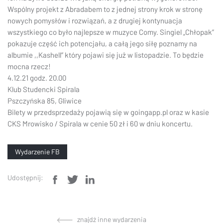
Wspólny projekt z Abradabem to z jednej strony krok w stronę
nowych pomysłów i rozwiązań, a z drugiej kontynuacja
wszystkiego co było najlepsze w muzyce Comy. Singiel „Chłopak”
pokazuje część ich potencjału, a całą jego siłę poznamy na
albumie ,,Kashell’’ który pojawi się już w listopadzie. To będzie
mocna rzecz!
4.12.21 godz. 20.00
Klub Studencki Spirala
Pszczyńska 85, Gliwice
Bilety w przedsprzedaży pojawią się w goingapp.pl oraz w kasie
CKS Mrowisko / Spirala w cenie 50 zł i 60 w dniu koncertu.
Wydarzenie FB
Udostępnij:
znajdź inne wydarzenia